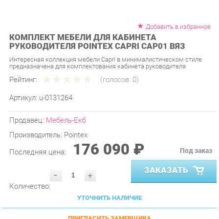
Добавить в избранное
КОМПЛЕКТ МЕБЕЛИ ДЛЯ КАБИНЕТА
РУКОВОДИТЕЛЯ POINTEX CAPRI CAP01 ВЯЗ
Интересная коллекция мебели Capri в минималистическом стиле
предназначена для комплектования кабинета руководителя
Рейтинг:
(голосов:
0
)
Артикул:
u-0131264
Продавец:
Мебель-Екб
Производитель:
Pointex
176 090 ₽
Под заказ
Последняя цена:
ЗАКАЗАТЬ
-
+
Количество:
УТОЧНИТЬ НАЛИЧИЕ
ПРИГЛАСИТЬ ЗАМЕРЩИКА