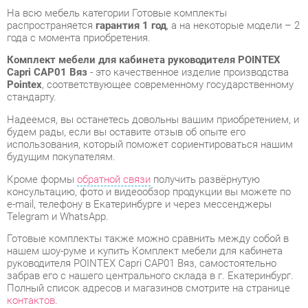
Pointex
, соответствующее современному государственному
стандарту.
Надеемся, вы останетесь довольны вашим приобретением, и
будем рады, если вы оставите отзыв об опыте его
использования, который поможет сориентироваться нашим
будущим покупателям.
Кроме формы
обратной связи
получить развёрнутую
консультацию, фото и видеообзор продукции вы можете по
e-mail, телефону в Екатеринбурге и через мессенджеры
Telegram и WhatsApp.
Готовые комплекты также можно сравнить между собой в
нашем шоу-руме и купить Комплект мебели для кабинета
руководителя POINTEX Capri CAP01 Вяз, самостоятельно
забрав его с нашего центрального склада в г. Екатеринбург.
Полный список адресов и магазинов смотрите на странице
контактов
.
Стиль мебели
Современный
Толщина столешницы, мм
45
Типы столов
Прямоугольные