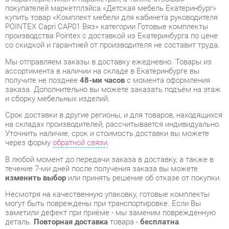
Мы отправляем заказы в доставку ежедневно. Товары из
ассортимента в наличии на складе в Екатеринбурге вы
получите не позднее
48-ми часов
с момента оформления
заказа. Дополнительно вы можете заказать подъём на этаж
и сборку мебельных изделий.
Срок доставки в другие регионы, и для товаров, находящихся
на складах производителей, рассчитывается индивидуально.
Уточнить наличие, срок и стоимость доставки вы можете
через форму
обратной связи
.
В любой момент до передачи заказа в доставку, а также в
течение 7-ми дней после получения заказа вы можете
изменить выбор
или принять решение об отказе от покупки.
Несмотря на качественную упаковку, готовые комплекты
могут быть повреждены при транспортировке. Если Вы
заметили дефект при приёме - мы заменим поврежденную
деталь.
Повторная доставка
товара -
бесплатна
.
На всю мебель категории Готовые комплекты
распространяется
гарантия 1 год
, а на некоторые модели – 2
года с момента приобретения.
Комплект мебели для кабинета руководителя POINTEX
Capri CAP01 Вяз
- это качественное изделие производства