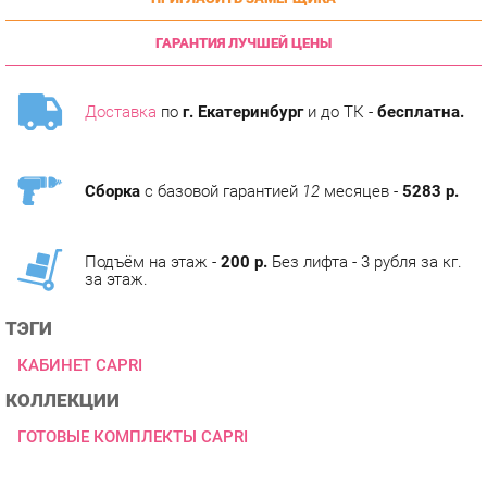
ГАРАНТИЯ ЛУЧШЕЙ ЦЕНЫ
Доставка
по
г. Екатеринбург
и до ТК -
бесплатна.
Сборка
с базовой гарантией
12
месяцев -
5283 р.
Подъём на этаж -
200 р.
Без лифта - 3 рубля за кг.
за этаж.
ТЭГИ
КАБИНЕТ CAPRI
КОЛЛЕКЦИИ
ГОТОВЫЕ КОМПЛЕКТЫ CAPRI
ОПИСАНИЕ
Интересная коллекция мебели Capri в минималистическом