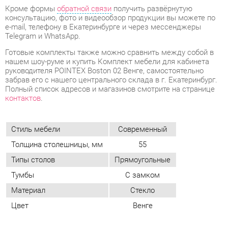
руководителя POINTEX Boston 02 Венге, самостоятельно
забрав его с нашего центрального склада в г. Екатеринбург.
Полный список адресов и магазинов смотрите на странице
контактов
.
Стиль мебели
Современный
Толщина столешницы, мм
55
Типы столов
Прямоугольные
Тумбы
С замком
Материал
Стекло
Цвет
Венге
ОТЗЫВЫ
Пока нет отзывов, поделитесь первым своим мнением.
ДОБАВИТЬ ОТЗЫВ