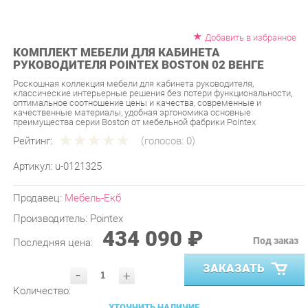
Добавить в избранное
КОМПЛЕКТ МЕБЕЛИ ДЛЯ КАБИНЕТА
РУКОВОДИТЕЛЯ POINTEX BOSTON 02 ВЕНГЕ
Роскошная коллекция мебели для кабинета руководителя,
классические интерьерные решения без потери функциональности,
оптимальное соотношение цены и качества, современные и
качественные материалы, удобная эргономика основные
преимущества серии Boston от мебельной фабрики Pointex
Рейтинг:
(голосов:
0
)
Артикул:
u-0121325
Продавец:
Мебель-Екб
Производитель:
Pointex
434 090 ₽
Под заказ
Последняя цена:
ЗАКАЗАТЬ
-
+
Количество:
УТОЧНИТЬ НАЛИЧИЕ