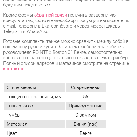
Готовые комплекты также можно сравнить между собой в
нашем шоу-руме и купить Комплект мебели для кабинета
руководителя POINTEX Boston 01 Венге, самостоятельно
забрав его с нашего центрального склада в г. Екатеринбург.
Полный список адресов и магазинов смотрите на странице
контактов
.
Стиль мебели
Современный
Толщина столешницы, мм
55
Типы столов
Прямоугольные
Тумбы
С замком
Материал
Винил (пвх)
Цвет
Венге
ОТЗЫВЫ
Пока нет отзывов, поделитесь первым своим мнением.
ДОБАВИТЬ ОТЗЫВ