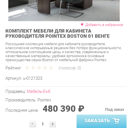
Добавить в избранное
КОМПЛЕКТ МЕБЕЛИ ДЛЯ КАБИНЕТА
РУКОВОДИТЕЛЯ POINTEX BOSTON 01 ВЕНГЕ
Роскошная коллекция мебели для кабинета руководителя,
классические интерьерные решения без потери функциональности,
оптимальное соотношение цены и качества, современные и
качественные материалы, удобная эргономика основные
преимущества серии Boston от мебельной фабрики Pointex
Рейтинг:
(голосов:
0
)
Артикул:
u-0121323
Продавец:
Мебель-Екб
Производитель:
Pointex
480 390 ₽
Под заказ
Последняя цена:
ЗАКАЗАТЬ
-
+
Количество:
УТОЧНИТЬ НАЛИЧИЕ