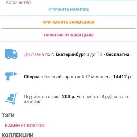
ПРИГЛАСИТЬ ЗАМЕРЩИКА
ГАРАНТИЯ ЛУЧШЕЙ ЦЕНЫ
Доставка
по
г. Екатеринбург
и до ТК -
бесплатна.
Сборка
с базовой гарантией
12
месяцев -
14412 р.
Подъём на этаж -
200 р.
Без лифта - 3 рубля за кг.
за этаж.
ТЭГИ
КАБИНЕТ BOSTON
КОЛЛЕКЦИИ
ГОТОВЫЕ КОМПЛЕКТЫ BOSTON