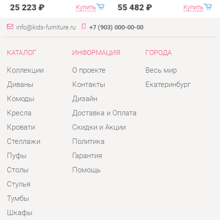
Диваны
Контакты
Екатеринбург
Комоды
Дизайн
Кресла
Доставка и Оплата
Кровати
Скидки и Акции
Стеллажи
Политика
Пуфы
Гарантия
Столы
Помощь
Стулья
Тумбы
Шкафы
Комплектующие
КОНТАКТЫ
Шоурум и склад самовывоза
Адрес: г. Екатеринбург, пер.
Базовый, 47