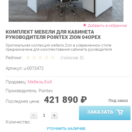
Добавить в избранное
КОМПЛЕКТ МЕБЕЛИ ДЛЯ КАБИНЕТА
РУКОВОДИТЕЛЯ POINTEX ZION 04ОРЕХ
Оригинальная коллекция мебели Zion в современном стиле
предназначена для комплектования кабинета руководителя
Рейтинг:
(голосов:
0
)
Артикул:
u-0072472
Продавец:
Мебель-Екб
Производитель:
Pointex
421 890 ₽
Под заказ
Последняя цена:
ЗАКАЗАТЬ
-
+
Количество:
УТОЧНИТЬ НАЛИЧИЕ
ПРИГЛАСИТЬ ЗАМЕРЩИКА