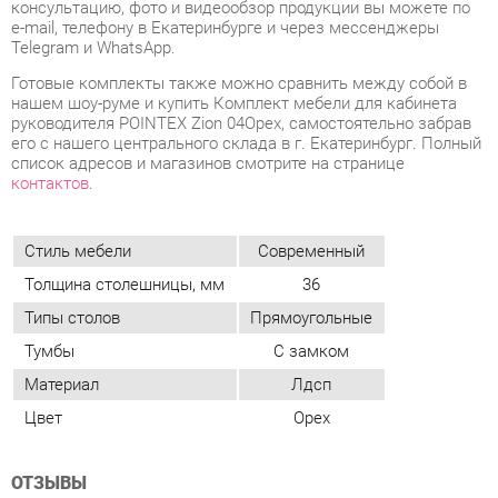
список адресов и магазинов смотрите на странице
контактов
.
Стиль мебели
Современный
Толщина столешницы, мм
36
Типы столов
Прямоугольные
Тумбы
С замком
Материал
Лдсп
Цвет
Орех
ОТЗЫВЫ
Пока нет отзывов, поделитесь первым своим мнением.
ДОБАВИТЬ ОТЗЫВ