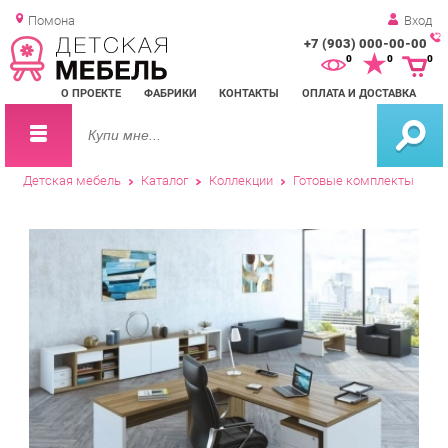
Помона
Вход
+7 (903) 000-00-00
Зак
0
0
0
обр
О ПРОЕКТЕ
ФАБРИКИ
КОНТАКТЫ
ОПЛАТА И ДОСТАВКА
зво
Детская мебель
Каталог
Коллекции
Готовые комплекты