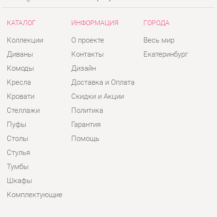
Кресла
Доставка и Оплата
Кровати
Скидки и Акции
Стеллажи
Политика
Пуфы
Гарантия
Столы
Помощь
Стулья
Тумбы
Шкафы
Комплектующие
КОНТАКТЫ
Шоурум и склад самовывоза
Адрес: г. Екатеринбург, пер.
Базовый, 47
Телефон: +7 (903) 000-00-00
Часы работы:
Пн - Пт:
10:00 - 18:00 (GMT+5)