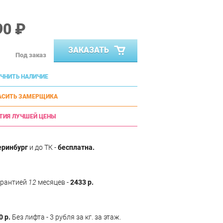
90 ₽
ЗАКАЗАТЬ
Под заказ
ЧНИТЬ НАЛИЧИЕ
АСИТЬ ЗАМЕРЩИКА
ТИЯ ЛУЧШЕЙ ЦЕНЫ
еринбург
и до ТК -
бесплатна.
арантией
12
месяцев -
2433 р.
0 р.
Без лифта - 3 рубля за кг. за этаж.