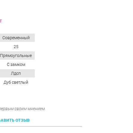
T
Современный
25
Прямоугольные
С замком
Лдсп
Дуб светлый
 первым своим мнением.
АВИТЬ ОТЗЫВ