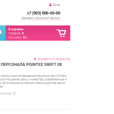
Вход
+7 (903) 000-00-00
Заказать обратный звонок
В корзине
товаров:
0
на сумму:
0
р.
Добавить в избранное
ПЕРСОНАЛА POINTEX SWIFT 08
 необычные интерьерные решения без потери
соотношение цены и качества, современные и
ая эргономика основные преимущества серии
tex
голосов:
0
)