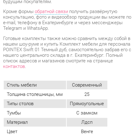
нашем шоу-руме и купить Комплект мебели для персонала
POINTEX Swift 01 Темный дуб, самостоятельно забрав его с
нашего центрального склада в г. Екатеринбург. Полный
список адресов и магазинов смотрите на странице
контактов
.
Стиль мебели
Современный
Толщина столешницы, мм
25
Типы столов
Прямоугольные
Тумбы
С замком
Материал
Лдсп
Цвет
Венге
ОТЗЫВЫ
Пока нет отзывов, поделитесь первым своим мнением.
ДОБАВИТЬ ОТЗЫВ