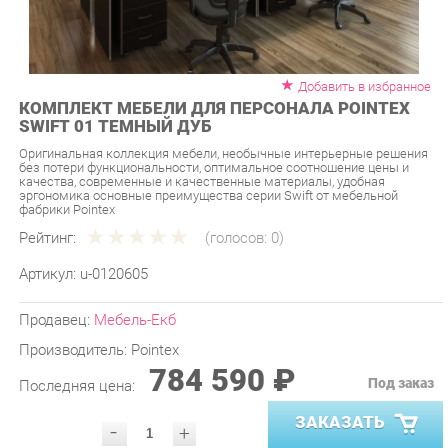
Добавить в избранное
КОМПЛЕКТ МЕБЕЛИ ДЛЯ ПЕРСОНАЛА POINTEX
SWIFT 01 ТЕМНЫЙ ДУБ
Оригинальная коллекция мебели, необычные интерьерные решения
без потери функциональности, оптимальное соотношение цены и
качества, современные и качественные материалы, удобная
эргономика основные преимущества серии Swift от мебельной
фабрики Pointex
Рейтинг:
(голосов:
0
)
Артикул:
u-0120605
Продавец:
Мебель-Екб
Производитель:
Pointex
784 590 ₽
Под заказ
Последняя цена:
ЗАКАЗАТЬ
-
+
Количество:
УТОЧНИТЬ НАЛИЧИЕ