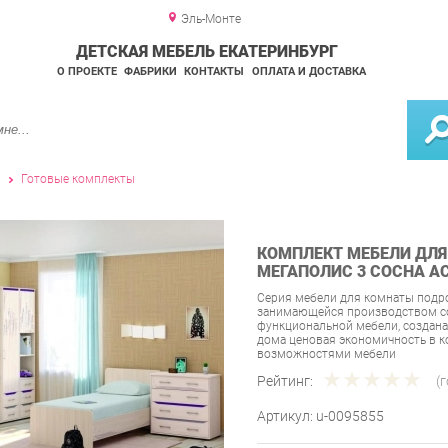
Эль-Монте
ДЕТСКАЯ МЕБЕЛЬ ЕКАТЕРИНБУРГ
О ПРОЕКТЕ
ФАБРИКИ
КОНТАКТЫ
ОПЛАТА И ДОСТАВКА
и
Готовые комплекты
КОМПЛЕКТ МЕБЕЛИ ДЛЯ
МЕГАПОЛИС 3 СОСНА А
Серия мебели для комнаты подро
занимающейся производством со
функциональной мебели, создана
дома ценовая экономичность в 
возможностями мебели
Рейтинг:
(
Артикул:
u-0095855