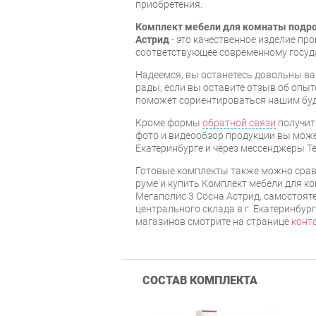
приобретения.
Комплект мебели для комнаты подро
Астрид
- это качественное изделие пр
соответствующее современному госуд
Надеемся, вы останетесь довольны ва
рады, если вы оставите отзыв об опыт
поможет сориентироваться нашим бу
Кроме формы
обратной связи
получит
фото и видеообзор продукции вы может
Екатеринбурге и через мессенджеры Te
Готовые комплекты также можно срав
руме и купить Комплект мебели для к
Мегаполис 3 Сосна Астрид, самостояте
центрального склада в г. Екатеринбур
магазинов смотрите на странице
конт
СОСТАВ КОМПЛЕКТА