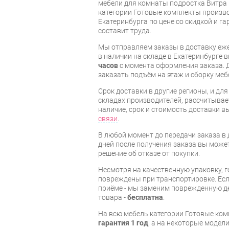
мебели для комнаты подростка Витра 
категории Готовые комплекты произво
Екатеринбурга по цене со скидкой и г
составит труда.
Мы отправляем заказы в доставку еже
в наличии на складе в Екатеринбурге 
часов
с момента оформления заказа. 
заказать подъём на этаж и сборку ме
Срок доставки в другие регионы, и дл
складах производителей, рассчитывае
наличие, срок и стоимость доставки 
связи
.
В любой момент до передачи заказа в д
дней после получения заказа вы може
решение об отказе от покупки.
Несмотря на качественную упаковку, 
повреждены при транспортировке. Есл
приёме - мы заменим поврежденную д
товара -
бесплатна
.
На всю мебель категории Готовые ко
гарантия 1 год
, а на некоторые модели