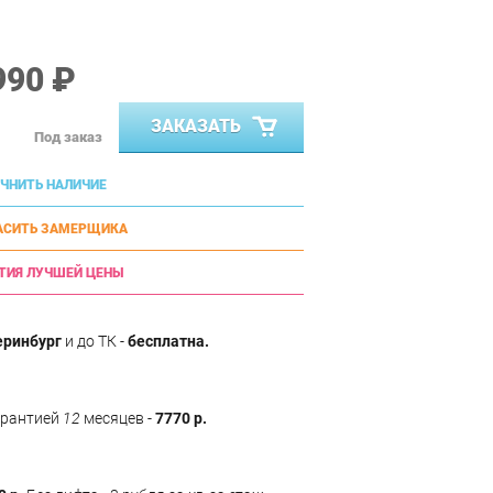
990 ₽
ЗАКАЗАТЬ
Под заказ
ЧНИТЬ НАЛИЧИЕ
АСИТЬ ЗАМЕРЩИКА
ТИЯ ЛУЧШЕЙ ЦЕНЫ
еринбург
и до ТК -
бесплатна.
арантией
12
месяцев -
7770 р.