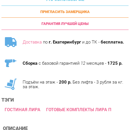
ПРИГЛАСИТЬ ЗАМЕРЩИКА
ГАРАНТИЯ ЛУЧШЕЙ ЦЕНЫ
Доставка
по
г. Екатеринбург
и до ТК -
бесплатна.
Сборка
с базовой гарантией
12
месяцев -
1725 р.
Подъём на этаж -
200 р.
Без лифта - 3 рубля за кг.
за этаж.
ТЭГИ
ГОСТИНАЯ ЛИРА
ГОТОВЫЕ КОМПЛЕКТЫ ЛИРА П
ОПИСАНИЕ
Серия мебели для гостиной Лира от мебельной фабрики Яна,
занимающейся производством современной качественной,