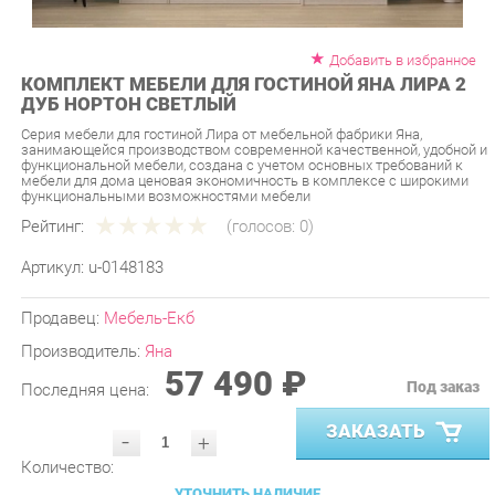
Добавить в избранное
КОМПЛЕКТ МЕБЕЛИ ДЛЯ ГОСТИНОЙ ЯНА ЛИРА 2
ДУБ НОРТОН СВЕТЛЫЙ
Серия мебели для гостиной Лира от мебельной фабрики Яна,
занимающейся производством современной качественной, удобной и
функциональной мебели, создана с учетом основных требований к
мебели для дома ценовая экономичность в комплексе с широкими
функциональными возможностями мебели
Рейтинг:
(голосов:
0
)
Артикул:
u-0148183
Продавец:
Мебель-Екб
Производитель:
Яна
57 490 ₽
Под заказ
Последняя цена:
ЗАКАЗАТЬ
-
+
Количество:
УТОЧНИТЬ НАЛИЧИЕ