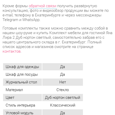
Лира 2 Дуб нортон светлый, самостоятельно забрав его с
нашего центрального склада в г. Екатеринбург. Полный
список адресов и магазинов смотрите на странице
контактов
.
Шкаф для одежды
Да
Шкаф для посуды
Да
Журнальный стол
Нет
Материал
Стекло
Цвет
Дуб нортон светлый
Стиль интерьера
Классический
Угловой модуль
Да
ОТЗЫВЫ
Пока нет отзывов, поделитесь первым своим мнением.
ДОБАВИТЬ ОТЗЫВ