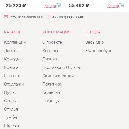
Диваны
Контакты
Екатеринбург
Комоды
Дизайн
Кресла
Доставка и Оплата
Кровати
Скидки и Акции
Стеллажи
Политика
Пуфы
Гарантия
Столы
Помощь
Стулья
Тумбы
Шкафы
Комплектующие
КОНТАКТЫ
Шоурум и склад самовывоза
Адрес: г. Екатеринбург, пер.
Базовый, 47