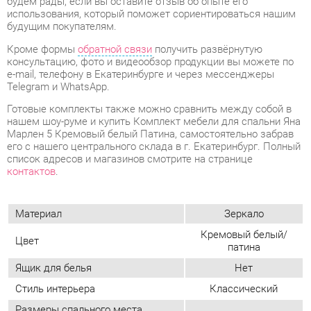
Готовые комплекты также можно сравнить между собой в
нашем шоу-руме и купить Комплект мебели для спальни Яна
Марлен 5 Кремовый белый Патина, самостоятельно забрав
его с нашего центрального склада в г. Екатеринбург. Полный
список адресов и магазинов смотрите на странице
контактов
.
Материал
Зеркало
Кремовый белый/
Цвет
патина
Ящик для белья
Нет
Стиль интерьера
Классический
Размеры спального места
160x200
кровати, см
Туалетный столик
Нет
Подъемный механизм у кровати
Нет
Угловой модуль
Нет
Мягкое изголовье
Да