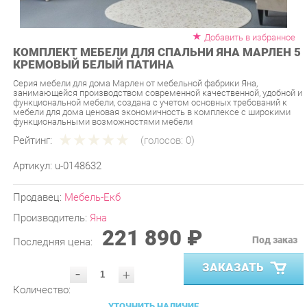
Добавить в избранное
КОМПЛЕКТ МЕБЕЛИ ДЛЯ СПАЛЬНИ ЯНА МАРЛЕН 5
КРЕМОВЫЙ БЕЛЫЙ ПАТИНА
Серия мебели для дома Марлен от мебельной фабрики Яна,
занимающейся производством современной качественной, удобной и
функциональной мебели, создана с учетом основных требований к
мебели для дома ценовая экономичность в комплексе с широкими
функциональными возможностями мебели
Рейтинг:
(голосов:
0
)
Артикул:
u-0148632
Продавец:
Мебель-Екб
Производитель:
Яна
221 890 ₽
Под заказ
Последняя цена:
ЗАКАЗАТЬ
-
+
Количество:
УТОЧНИТЬ НАЛИЧИЕ