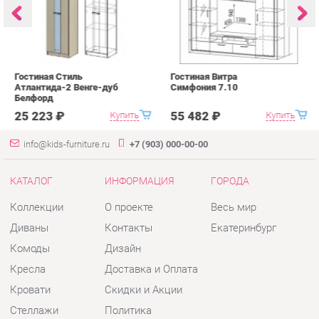
info@kids-furniture.ru
+7 (903) 000-00-00
КАТАЛОГ
ИНФОРМАЦИЯ
ГОРОДА
Коллекции
О проекте
Весь мир
Диваны
Контакты
Екатеринбург
Комоды
Дизайн
Кресла
Доставка и Оплата
Кровати
Скидки и Акции
Стеллажи
Политика
Пуфы
Гарантия
Столы
Помощь
Стулья
Тумбы
Шкафы
Комплектующие