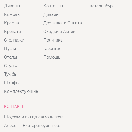
Стеллажи
Политика
Пуфы
Гарантия
Столы
Помощь
Стулья
Тумбы
Шкафы
Комплектующие
КОНТАКТЫ
Шоурум и склад самовывоза
Адрес: г. Екатеринбург, пер.
Базовый, 47
Телефон: +7 (903) 000-00-00
Часы работы:
Пн - Пт:
10:00 - 18:00 (GMT+5)
Отправить сообщение