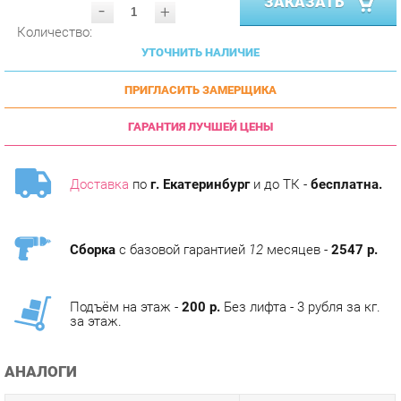
УТОЧНИТЬ НАЛИЧИЕ
ПРИГЛАСИТЬ ЗАМЕРЩИКА
ГАРАНТИЯ ЛУЧШЕЙ ЦЕНЫ
Доставка
по
г. Екатеринбург
и до ТК -
бесплатна.
Сборка
с базовой гарантией
12
месяцев -
2547 р.
Подъём на этаж -
200 р.
Без лифта - 3 рубля за кг.
за этаж.
АНАЛОГИ
Артикул
Цена (руб.)
114 790.00 р.
u-0226837