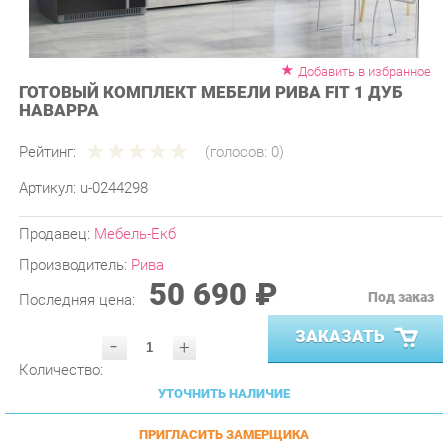
Добавить в избранное
ГОТОВЫЙ КОМПЛЕКТ МЕБЕЛИ РИВА FIT 1 ДУБ
НАВАРРА
Рейтинг:
(голосов:
0
)
Артикул:
u-0244298
Продавец:
Мебель-Екб
Производитель:
Рива
50 690 ₽
Под заказ
Последняя цена:
ЗАКАЗАТЬ
-
+
Количество:
УТОЧНИТЬ НАЛИЧИЕ
ПРИГЛАСИТЬ ЗАМЕРЩИКА
ГАРАНТИЯ ЛУЧШЕЙ ЦЕНЫ