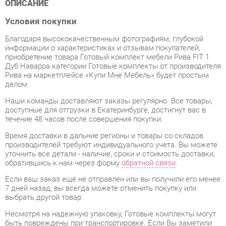
Благодаря высококачественным фотографиям, глубокой
информации о характеристиках и отзывам покупателей,
приобретение товара Готовый комплект мебели Рива FIT 1
Дуб Наварра категории Готовые комплекты от производителя
Рива на маркетплейсе «Купи Мне Мебель» будет простым
делом.
Наши команды доставляют заказы регулярно. Все товары,
доступные для отгрузки в Екатеринбурге, достигнут вас в
течение 48 часов после совершения покупки.
Время доставки в дальние регионы и товары со складов
производителей требуют индивидуального учета. Вы можете
уточнить все детали - наличие, сроки и стоимость доставки,
обратившись к нам через форму
обратной связи
.
Если ваш заказ ещё не отправлен или вы получили его менее
7 дней назад, вы всегда можете отменить покупку или
выбрать другой товар.
Несмотря на надежную упаковку, Готовые комплекты могут
быть повреждены при транспортировке. Если Вы заметили
дефект при приёме товара - мы обязательно заменим
поврежденную деталь. Повторная доставка товара
обходится вам абсолютно бесплатно.