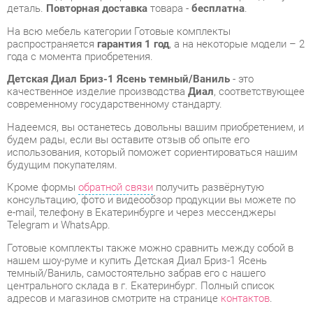
года с момента приобретения.
Детская Диал Бриз-1 Ясень темный/Ваниль
- это
качественное изделие производства
Диал
, соответствующее
современному государственному стандарту.
Надеемся, вы останетесь довольны вашим приобретением, и
будем рады, если вы оставите отзыв об опыте его
использования, который поможет сориентироваться нашим
будущим покупателям.
Кроме формы
обратной связи
получить развёрнутую
консультацию, фото и видеообзор продукции вы можете по
e-mail, телефону в Екатеринбурге и через мессенджеры
Telegram и WhatsApp.
Готовые комплекты также можно сравнить между собой в
нашем шоу-руме и купить Детская Диал Бриз-1 Ясень
темный/Ваниль, самостоятельно забрав его с нашего
центрального склада в г. Екатеринбург. Полный список
адресов и магазинов смотрите на странице
контактов
.
Материал
Лдсп
Цвет
Ясень темный/ваниль