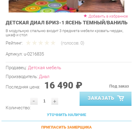
Добавить в избранное
ДЕТСКАЯ ДИАЛ БРИЗ-1 ЯСЕНЬ ТЕМНЫЙ/ВАНИЛЬ
В модульную спальню входит 3 предмета мебели кровать-чердак,
шкаф и стол
Рейтинг:
(голосов:
0
)
Артикул:
u-0216835
Продавец:
Детская мебель
Производитель:
Диал
16 490 ₽
Под заказ
Последняя цена:
ЗАКАЗАТЬ
-
+
Количество:
УТОЧНИТЬ НАЛИЧИЕ
ПРИГЛАСИТЬ ЗАМЕРЩИКА
ГАРАНТИЯ ЛУЧШЕЙ ЦЕНЫ