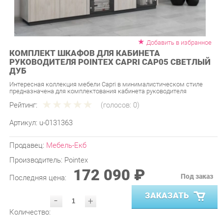
Добавить в избранное
КОМПЛЕКТ ШКАФОВ ДЛЯ КАБИНЕТА
РУКОВОДИТЕЛЯ POINTEX CAPRI CAP05 СВЕТЛЫЙ
ДУБ
Интересная коллекция мебели Capri в минималистическом стиле
предназначена для комплектования кабинета руководителя
Рейтинг:
(голосов:
0
)
Артикул:
u-0131363
Продавец:
Мебель-Екб
Производитель:
Pointex
172 090 ₽
Под заказ
Последняя цена:
ЗАКАЗАТЬ
-
+
Количество:
УТОЧНИТЬ НАЛИЧИЕ