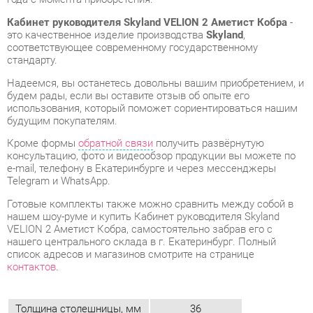
Надеемся, вы останетесь довольны вашим приобретением, и
будем рады, если вы оставите отзыв об опыте его
использования, который поможет сориентироваться нашим
будущим покупателям.
Кроме формы
обратной связи
получить развёрнутую
консультацию, фото и видеообзор продукции вы можете по
e-mail, телефону в Екатеринбурге и через мессенджеры
Telegram и WhatsApp.
Готовые комплекты также можно сравнить между собой в
нашем шоу-руме и купить Кабинет руководителя Skyland
VELION 2 Аметист Кобра, самостоятельно забрав его с
нашего центрального склада в г. Екатеринбург. Полный
список адресов и магазинов смотрите на странице
контактов
.
Толщина столешницы, мм
36
Типы столов
Прямоугольные
Тумбы
Без замка
Класс (офис)
Бизнес
Стиль мебели
Современный