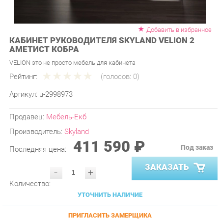
Добавить в избранное
КАБИНЕТ РУКОВОДИТЕЛЯ SKYLAND VELION 2
АМЕТИСТ КОБРА
VELION это не просто мебель для кабинета
Рейтинг:
(голосов:
0
)
Артикул:
u-2998973
Продавец:
Мебель-Екб
Производитель:
Skyland
411 590 ₽
Под заказ
Последняя цена:
ЗАКАЗАТЬ
-
+
Количество:
УТОЧНИТЬ НАЛИЧИЕ
ПРИГЛАСИТЬ ЗАМЕРЩИКА
ГАРАНТИЯ ЛУЧШЕЙ ЦЕНЫ