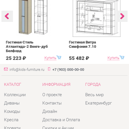
Атлантида-2 Венге-дуб
Симфония 7.10
п
Белфорд
А
с
25 223 ₽
55 482 ₽
Купить
Купить
info@kids-furniture.ru
+7 (903) 000-00-00
КАТАЛОГ
ИНФОРМАЦИЯ
ГОРОДА
Коллекции
О проекте
Весь мир
Диваны
Контакты
Екатеринбург
Комоды
Дизайн
Кресла
Доставка и Оплата
Кровати
Скидки и Акции
Стеллажи
Политика
Пуфы
Гарантия
Столы
Помощь
Стулья
Тумбы