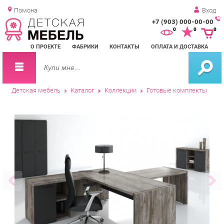
Помона
Вход
+7 (903) 000-00-00
Зак
0
0
0
обр
О ПРОЕКТЕ
ФАБРИКИ
КОНТАКТЫ
ОПЛАТА И ДОСТАВКА
зво
Детская мебель
Каталог
Коллекции
Готовые комплекты