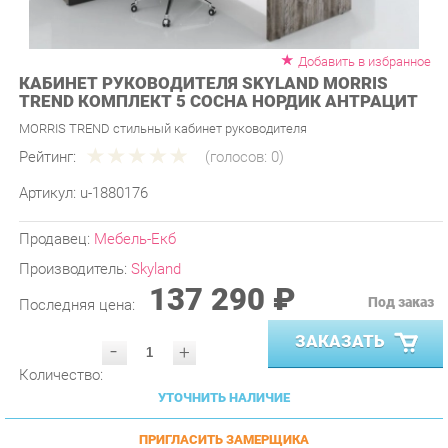
Добавить в избранное
КАБИНЕТ РУКОВОДИТЕЛЯ SKYLAND MORRIS
TREND КОМПЛЕКТ 5 СОСНА НОРДИК АНТРАЦИТ
MORRIS TREND стильный кабинет руководителя
Рейтинг:
(голосов:
0
)
Артикул:
u-1880176
Продавец:
Мебель-Екб
Производитель:
Skyland
137 290 ₽
Под заказ
Последняя цена:
ЗАКАЗАТЬ
-
+
Количество:
УТОЧНИТЬ НАЛИЧИЕ
ПРИГЛАСИТЬ ЗАМЕРЩИКА
ГАРАНТИЯ ЛУЧШЕЙ ЦЕНЫ