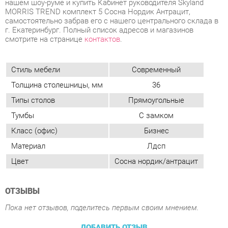
Стиль мебели
Современный
Толщина столешницы, мм
36
Типы столов
Прямоугольные
Тумбы
С замком
Класс (офис)
Бизнес
Материал
Лдсп
Цвет
Сосна нордик/антрацит
ОТЗЫВЫ
Пока нет отзывов, поделитесь первым своим мнением.
ДОБАВИТЬ ОТЗЫВ
ПОХОЖИЕ ТОВАРЫ