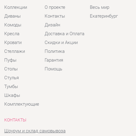
Стеллажи
Политика
Пуфы
Гарантия
Столы
Помощь
Стулья
Тумбы
Шкафы
Комплектующие
КОНТАКТЫ
Шоурум и склад самовывоза
Адрес: г. Екатеринбург, пер.
Базовый, 47
Телефон: +7 (903) 000-00-00
Часы работы:
Пн - Пт:
10:00 - 18:00 (GMT+5)
Отправить сообщение