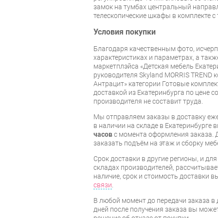
замок на тумбах центральный напра
телескопические шкафы в комплекте с 
Условия покупки
Благодаря качественным фото, исче
характеристиках и параметрах, а так
маркетплэйса «Детская мебель Екатер
руководителя Skyland MORRIS TREND к
Антрацит» категории Готовые комплек
доставкой из Екатеринбурга по цене со
производителя не составит труда.
Мы отправляем заказы в доставку еже
в наличии на складе в Екатеринбурге 
часов
с момента оформления заказа. 
заказать подъём на этаж и сборку ме
Срок доставки в другие регионы, и дл
складах производителей, рассчитывае
наличие, срок и стоимость доставки 
связи
.
В любой момент до передачи заказа в д
дней после получения заказа вы може