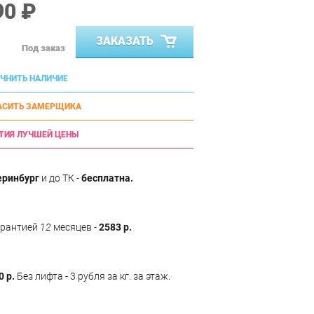
90 ₽
ЗАКАЗАТЬ
Под заказ
ЧНИТЬ НАЛИЧИЕ
АСИТЬ ЗАМЕРЩИКА
ТИЯ ЛУЧШЕЙ ЦЕНЫ
еринбург
и до ТК -
бесплатна.
арантией
12
месяцев -
2583 р.
0 р.
Без лифта - 3 рубля за кг. за этаж.