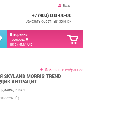
Вход
+7 (903) 000-00-00
Заказать обратный звонок
В корзине
товаров:
0
на сумму:
0
р.
Добавить в избранное
Я SKYLAND MORRIS TREND
РДИК АНТРАЦИТ
 руководителя
голосов:
0
)