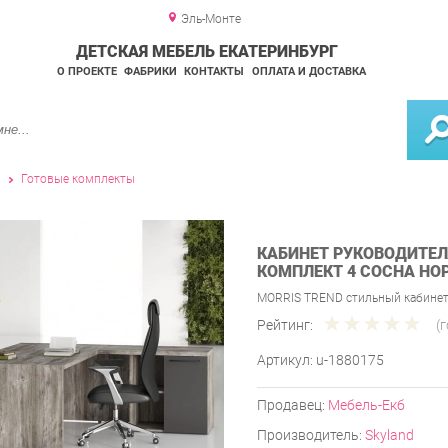
Эль-Монте
ДЕТСКАЯ МЕБЕЛЬ ЕКАТЕРИНБУРГ
О ПРОЕКТЕ
ФАБРИКИ
КОНТАКТЫ
ОПЛАТА И ДОСТАВКА
и
Готовые комплекты
КАБИНЕТ РУКОВОДИТЕЛ
КОМПЛЕКТ 4 СОСНА НО
MORRIS TREND стильный кабинет
Рейтинг:
(
Артикул:
u-1880175
Продавец:
Мебель-Екб
Производитель:
Skyland