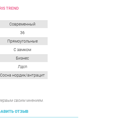
IS TREND
Современный
36
Прямоугольные
С замком
Бизнес
Лдсп
Сосна нордик/антрацит
 первым своим мнением.
АВИТЬ ОТЗЫВ