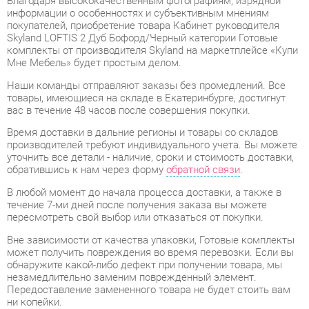
комплекты от производителя Skyland на маркетплейсе «Купи
Мне Мебель» будет простым делом.
Наши команды отправляют заказы без промедлений. Все
товары, имеющиеся на складе в Екатеринбурге, достигнут
вас в течение 48 часов после совершения покупки.
Время доставки в дальние регионы и товары со складов
производителей требуют индивидуального учета. Вы можете
уточнить все детали - наличие, сроки и стоимость доставки,
обратившись к нам через форму
обратной связи
.
В любой момент до начала процесса доставки, а также в
течение 7-ми дней после получения заказа вы можете
пересмотреть свой выбор или отказаться от покупки.
Вне зависимости от качества упаковки, Готовые комплекты
может получить повреждения во время перевозки. Если вы
обнаружите какой-либо дефект при получении товара, мы
незамедлительно заменим поврежденный элемент.
Передоставление замененного товара не будет стоить вам
ни копейки.
Гарантийный период
на весь ассортимент категории
Готовые комплекты составляет
1 год
, в то время как для
отдельных моделей он увеличивается до 2 лет с даты