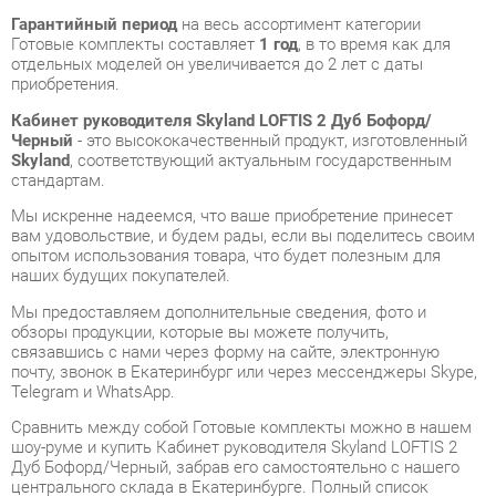
приобретения.
Кабинет руководителя Skyland LOFTIS 2 Дуб Бофорд/
Черный
- это высококачественный продукт, изготовленный
Skyland
, соответствующий актуальным государственным
стандартам.
Мы искренне надеемся, что ваше приобретение принесет
вам удовольствие, и будем рады, если вы поделитесь своим
опытом использования товара, что будет полезным для
наших будущих покупателей.
Мы предоставляем дополнительные сведения, фото и
обзоры продукции, которые вы можете получить,
связавшись с нами через форму на сайте, электронную
почту, звонок в Екатеринбург или через мессенджеры Skype,
Telegram и WhatsApp.
Cравнить между собой Готовые комплекты можно в нашем
шоу-руме и купить Кабинет руководителя Skyland LOFTIS 2
Дуб Бофорд/Черный, забрав его самостоятельно с нашего
центрального склада в Екатеринбурге. Полный список
адресов и магазинов смотрите на странице
контактов
.
Цвет
Дуб бофорд/черный