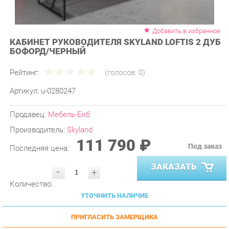
Добавить в избранное
КАБИНЕТ РУКОВОДИТЕЛЯ SKYLAND LOFTIS 2 ДУБ
БОФОРД/ЧЕРНЫЙ
Рейтинг:
(голосов:
0
)
Артикул:
u-0280247
Продавец:
Мебель-Екб
Производитель:
Skyland
111 790 ₽
Под заказ
Последняя цена:
ЗАКАЗАТЬ
-
+
Количество:
УТОЧНИТЬ НАЛИЧИЕ
ПРИГЛАСИТЬ ЗАМЕРЩИКА
ГАРАНТИЯ ЛУЧШЕЙ ЦЕНЫ