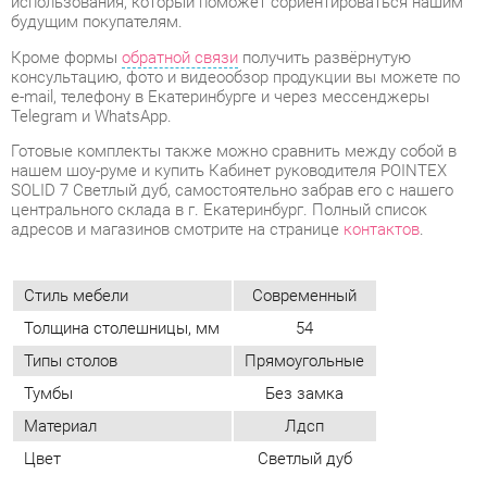
Telegram и WhatsApp.
Готовые комплекты также можно сравнить между собой в
нашем шоу-руме и купить Кабинет руководителя POINTEX
SOLID 7 Светлый дуб, самостоятельно забрав его с нашего
центрального склада в г. Екатеринбург. Полный список
адресов и магазинов смотрите на странице
контактов
.
Стиль мебели
Современный
Толщина столешницы, мм
54
Типы столов
Прямоугольные
Тумбы
Без замка
Материал
Лдсп
Цвет
Светлый дуб
ОТЗЫВЫ
Пока нет отзывов, поделитесь первым своим мнением.
ДОБАВИТЬ ОТЗЫВ