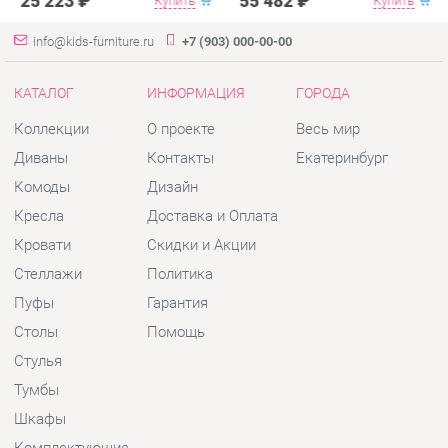
Диваны
Контакты
Екатеринбург
Комоды
Дизайн
Кресла
Доставка и Оплата
Кровати
Скидки и Акции
Стеллажи
Политика
Пуфы
Гарантия
Столы
Помощь
Стулья
Тумбы
Шкафы
Комплектующие
КОНТАКТЫ
Шоурум и склад самовывоза
Адрес: г. Екатеринбург, пер.
Базовый, 47