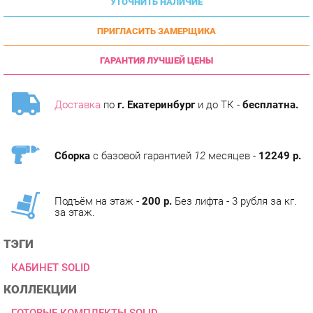
ПРИГЛАСИТЬ ЗАМЕРЩИКА
ГАРАНТИЯ ЛУЧШЕЙ ЦЕНЫ
Доставка
по
г. Екатеринбург
и до ТК -
бесплатна.
Сборка
с базовой гарантией
12
месяцев -
12249 р.
Подъём на этаж -
200 р.
Без лифта - 3 рубля за кг.
за этаж.
ТЭГИ
КАБИНЕТ SOLID
КОЛЛЕКЦИИ
ГОТОВЫЕ КОМПЛЕКТЫ SOLID