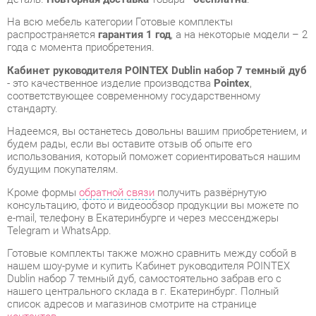
Кабинет руководителя POINTEX Dublin набор 7 темный дуб
- это качественное изделие производства
Pointex
,
соответствующее современному государственному
стандарту.
Надеемся, вы останетесь довольны вашим приобретением, и
будем рады, если вы оставите отзыв об опыте его
использования, который поможет сориентироваться нашим
будущим покупателям.
Кроме формы
обратной связи
получить развёрнутую
консультацию, фото и видеообзор продукции вы можете по
e-mail, телефону в Екатеринбурге и через мессенджеры
Telegram и WhatsApp.
Готовые комплекты также можно сравнить между собой в
нашем шоу-руме и купить Кабинет руководителя POINTEX
Dublin набор 7 темный дуб, самостоятельно забрав его с
нашего центрального склада в г. Екатеринбург. Полный
список адресов и магазинов смотрите на странице
контактов
.
Материал
Тамбурат
Цвет
Темный дуб