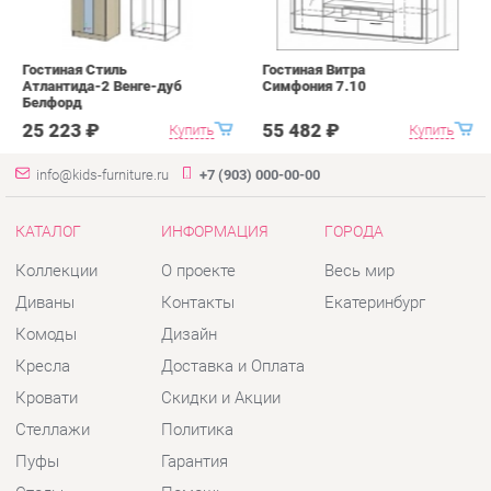
info@kids-furniture.ru
+7 (903) 000-00-00
КАТАЛОГ
ИНФОРМАЦИЯ
ГОРОДА
Коллекции
О проекте
Весь мир
Диваны
Контакты
Екатеринбург
Комоды
Дизайн
Кресла
Доставка и Оплата
Кровати
Скидки и Акции
Стеллажи
Политика
Пуфы
Гарантия
Столы
Помощь
Стулья
Тумбы
Шкафы
Комплектующие