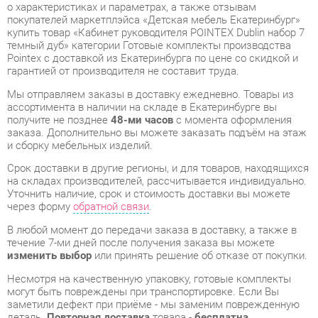
Pointex с доставкой из Екатеринбурга по цене со скидкой и
гарантией от производителя не составит труда.
Мы отправляем заказы в доставку ежедневно. Товары из
ассортимента в наличии на складе в Екатеринбурге вы
получите не позднее
48-ми часов
с момента оформления
заказа. Дополнительно вы можете заказать подъём на этаж
и сборку мебельных изделий.
Срок доставки в другие регионы, и для товаров, находящихся
на складах производителей, рассчитывается индивидуально.
Уточнить наличие, срок и стоимость доставки вы можете
через форму
обратной связи
.
В любой момент до передачи заказа в доставку, а также в
течение 7-ми дней после получения заказа вы можете
изменить выбор
или принять решение об отказе от покупки.
Несмотря на качественную упаковку, готовые комплекты
могут быть повреждены при транспортировке. Если Вы
заметили дефект при приёме - мы заменим поврежденную
деталь.
Повторная доставка
товара -
бесплатна
.
На всю мебель категории Готовые комплекты
распространяется
гарантия 1 год
, а на некоторые модели – 2
года с момента приобретения.