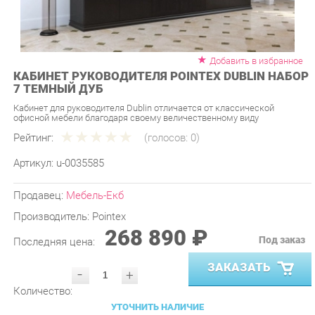
Добавить в избранное
КАБИНЕТ РУКОВОДИТЕЛЯ POINTEX DUBLIN НАБОР
7 ТЕМНЫЙ ДУБ
Кабинет для руководителя Dublin отличается от классической
офисной мебели благодаря своему величественному виду
Рейтинг:
(голосов:
0
)
Артикул:
u-0035585
Продавец:
Мебель-Екб
Производитель:
Pointex
268 890 ₽
Под заказ
Последняя цена:
ЗАКАЗАТЬ
-
+
Количество:
УТОЧНИТЬ НАЛИЧИЕ
ПРИГЛАСИТЬ ЗАМЕРЩИКА