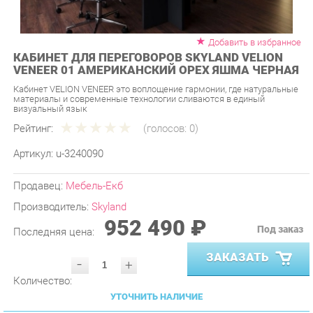
Добавить в избранное
КАБИНЕТ ДЛЯ ПЕРЕГОВОРОВ SKYLAND VELION
VENEER 01 АМЕРИКАНСКИЙ ОРЕХ ЯШМА ЧЕРНАЯ
Кабинет VELION VENEER это воплощение гармонии, где натуральные
материалы и современные технологии сливаются в единый
визуальный язык
Рейтинг:
(голосов:
0
)
Артикул:
u-3240090
Продавец:
Мебель-Екб
Производитель:
Skyland
952 490 ₽
Под заказ
Последняя цена:
ЗАКАЗАТЬ
-
+
Количество:
УТОЧНИТЬ НАЛИЧИЕ
ПРИГЛАСИТЬ ЗАМЕРЩИКА