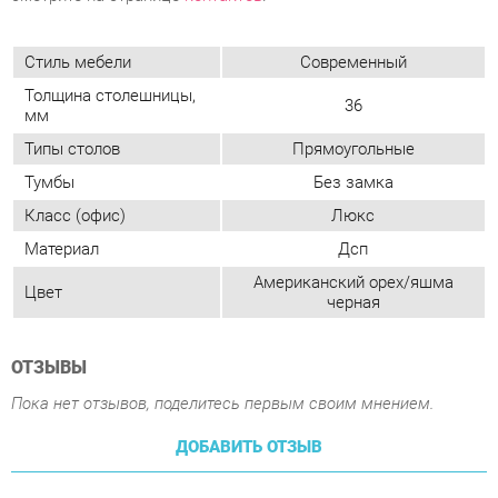
Типы столов
Прямоугольные
Тумбы
Без замка
Класс (офис)
Люкс
Материал
Дсп
Американский орех/яшма
Цвет
черная
ОТЗЫВЫ
Пока нет отзывов, поделитесь первым своим мнением.
ДОБАВИТЬ ОТЗЫВ
ПОХОЖИЕ ТОВАРЫ