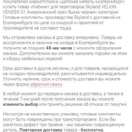
Екатеринбурга по цене со скидкой и гарантией от
производителя не составит труда.
Мы отправляем заказы в доставку ежедневно. Товары из
ассортимента в наличии на складе в Екатеринбурге вы
получите не позднее
48-ми часов
с момента оформления
заказа. Дополнительно вы можете заказать подъём на этаж
и сборку мебельных изделий.
Срок доставки в другие регионы, и для товаров, находящихся
на складах производителей, рассчитывается индивидуально.
Уточнить наличие, срок и стоимость доставки вы можете
через форму
обратной связи
.
В любой момент до передачи заказа в доставку, а также в
течение 7-ми дней после получения заказа вы можете
изменить выбор
или принять решение об отказе от покупки.
Несмотря на качественную упаковку, готовые комплекты
могут быть повреждены при транспортировке. Если Вы
заметили дефект при приёме - мы заменим поврежденную
деталь.
Повторная доставка
товара -
бесплатна
.
На всю мебель категории Готовые комплекты
распространяется
гарантия 1 год
, а на некоторые модели – 2
года с момента приобретения.