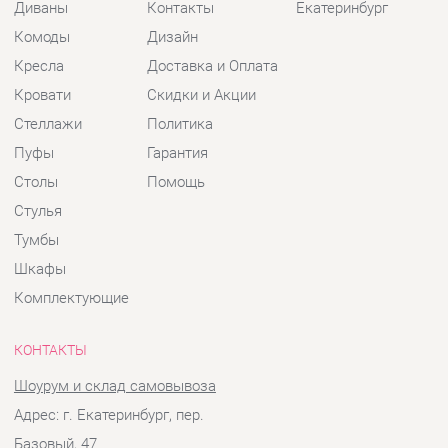
Пуфы
Гарантия
Столы
Помощь
Стулья
Тумбы
Шкафы
Комплектующие
КОНТАКТЫ
Шоурум и склад самовывоза
Адрес: г. Екатеринбург, пер.
Базовый, 47
Телефон: +7 (903) 000-00-00
Часы работы:
Пн - Пт:
10:00 - 18:00 (GMT+5)
Отправить сообщение