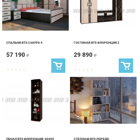
СПАЛЬНЯ BTS САКУРА 4
ГОСТИНАЯ BTS ФЛОРЕНЦИЯ 2
57 190
29 890
₽
₽
ПЕНАЛ BTS ФЛОРЕНЦИЯ_60495
СТЕЛЛАЖ BTS ЛОРЕДО
11 390
4 190
₽
₽