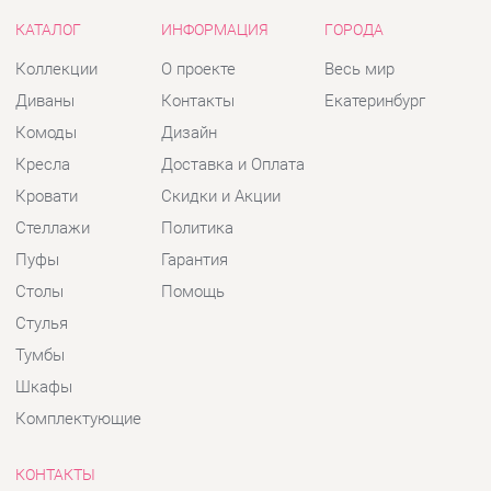
Кресла
Доставка и Оплата
Кровати
Скидки и Акции
Стеллажи
Политика
Пуфы
Гарантия
Столы
Помощь
Стулья
Тумбы
Шкафы
Комплектующие
КОНТАКТЫ
Шоурум и склад самовывоза
Адрес: г. Екатеринбург, пер.
Базовый, 47
Телефон: +7 (903) 000-00-00
Часы работы:
Пн - Пт:
10:00 - 18:00 (GMT+5)