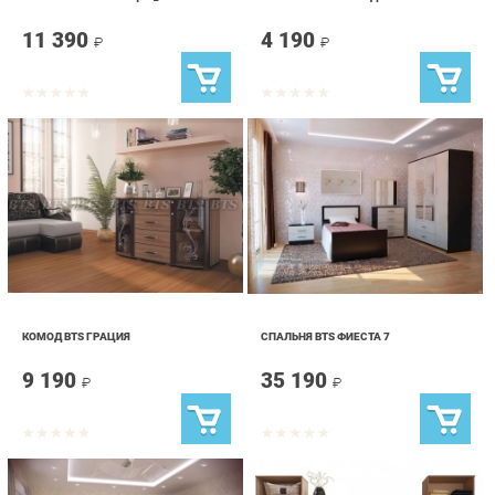
КОМОД BTS ГРАЦИЯ
СПАЛЬНЯ BTS ФИЕСТА 7
9 190
35 190
₽
₽