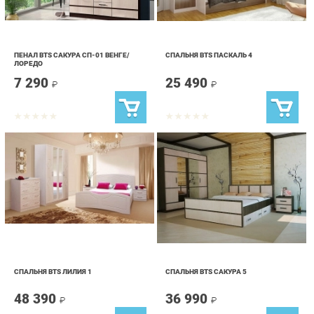
ПЕНАЛ BTS САКУРА СП-01 ВЕНГЕ/
СПАЛЬНЯ BTS ПАСКАЛЬ 4
ЛОРЕДО
7 290
25 490
₽
₽
СПАЛЬНЯ BTS ЛИЛИЯ 1
СПАЛЬНЯ BTS САКУРА 5
48 390
36 990
₽
₽