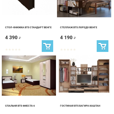
СТОЛ-КНИЖКА BTS СТАНДАРТ ВЕНГЕ
СТЕЛЛАЖ BTS ЛОРЕДО ВЕНГЕ
4 390
4 190
₽
₽
СПАЛЬНЯ BTS ФИЕСТА 6
ГОСТИНАЯ BTS БАГИРА КАШТАН
31 690
30 790
₽
₽