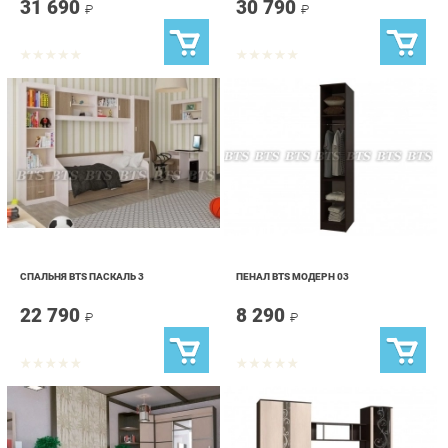
СПАЛЬНЯ BTS ПАСКАЛЬ 3
ПЕНАЛ BTS МОДЕРН 03
22 790
8 290
₽
₽