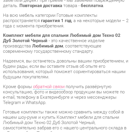
Комплект мебели для спальни Любимый дом Техно 02
Дуб Золотой Черный
- это качественное изделие
производства
Любимый дом
, соответствующее
современному государственному стандарту.
Надеемся, вы останетесь довольны вашим приобретением, и
будем рады, если вы оставите отзыв об опыте его
использования, который поможет сориентироваться нашим
будущим покупателям.
Кроме формы
обратной связи
получить развёрнутую
консультацию, фото и видеообзор продукции вы можете по
e-mail, телефону в Екатеринбурге и через мессенджеры
Telegram и WhatsApp.
Готовые комплекты также можно сравнить между собой в
нашем шоу-руме и купить Комплект мебели для спальни
Любимый дом Техно 02 Дуб Золотой Черный,
самостоятельно забрав его с нашего центрального склада в
г. Екатеринбург. Полный список адресов и магазинов
смотрите на странице
контактов
.
Материал
Зеркало