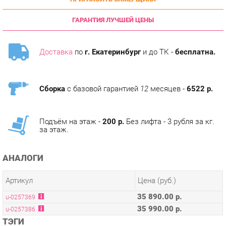
ГАРАНТИЯ ЛУЧШЕЙ ЦЕНЫ
Доставка
по
г. Екатеринбург
и до ТК -
бесплатна.
Сборка
с базовой гарантией
12
месяцев -
6522 р.
Подъём на этаж -
200 р.
Без лифта - 3 рубля за кг.
за этаж.
АНАЛОГИ
Артикул
Цена (руб.)
35 890.00 р.
u-0257369
35 990.00 р.
u-0257386
ТЭГИ
СПАЛЬНЯ ТЕХНО ЛЮБИМЫЙ ДОМ
ГОТОВЫЕ КОМПЛЕКТЫ ТЕХНО ЛЮБИМЫЙ ДОМ