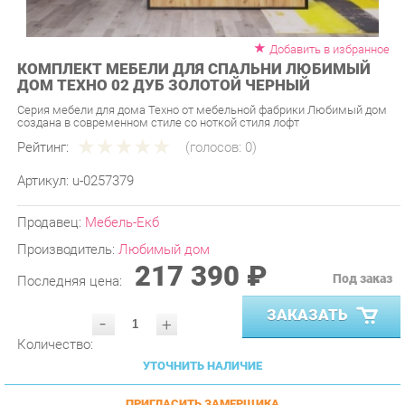
Добавить в избранное
КОМПЛЕКТ МЕБЕЛИ ДЛЯ СПАЛЬНИ ЛЮБИМЫЙ
ДОМ ТЕХНО 02 ДУБ ЗОЛОТОЙ ЧЕРНЫЙ
Серия мебели для дома Техно от мебельной фабрики Любимый дом
создана в современном стиле со ноткой стиля лофт
Рейтинг:
(голосов:
0
)
Артикул:
u-0257379
Продавец:
Мебель-Екб
Производитель:
Любимый дом
217 390 ₽
Под заказ
Последняя цена:
ЗАКАЗАТЬ
-
+
Количество:
УТОЧНИТЬ НАЛИЧИЕ
ПРИГЛАСИТЬ ЗАМЕРЩИКА