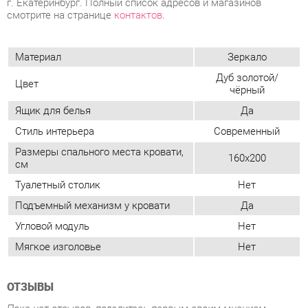
Дуб золотой/
Цвет
чёрный
Ящик для белья
Да
Стиль интерьера
Современный
Размеры спального места кровати,
160x200
см
Туалетный столик
Нет
Подъемный механизм у кровати
Да
Угловой модуль
Нет
Мягкое изголовье
Нет
ОТЗЫВЫ
Пока нет отзывов, поделитесь первым своим мнением.
ДОБАВИТЬ ОТЗЫВ