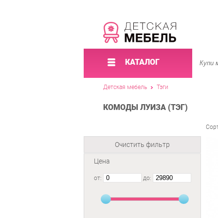
КАТАЛОГ
Детская мебель
Тэги
КОМОДЫ ЛУИЗА (ТЭГ)
Сор
Очистить фильтр
Цена
от:
до: