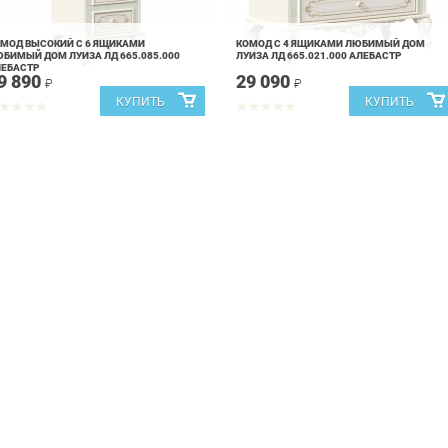
МОД ВЫСОКИЙ С 6 ЯЩИКАМИ
КОМОД С 4 ЯЩИКАМИ ЛЮБИМЫЙ ДОМ
БИМЫЙ ДОМ ЛУИЗА ЛД 665.085.000
ЛУИЗА ЛД 665.021.000 АЛЕБАСТР
ЛЕБАСТР
9 890
29 090
₽
₽