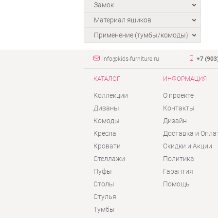
Замок
Материал ящиков
Применение (тумбы/комоды)
info@kids-furniture.ru
+7 (903
КАТАЛОГ
ИНФОРМАЦИЯ
Коллекции
О проекте
Диваны
Контакты
Комоды
Дизайн
Кресла
Доставка и Опла
Кровати
Скидки и Акции
Стеллажи
Политика
Пуфы
Гарантия
Столы
Помощь
Стулья
Тумбы