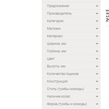
Предложения
КО
Производитель
ЛЮ
А
2
Категория
Магазин
Материал
Ширина, мм
Глубина, мм
Цвет
Высота, мм
Количество ящиков
Конструкция
Стиль (тумбы/комоды)
Наличие колес
Форма (тумбы и комоды)