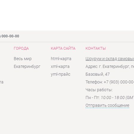
) 000-00-00
ГОРОДА
КАРТА САЙТА
КОНТАКТЫ
Весь мир
html-карта
Шоурум и склад самовы
Екатеринбург
xml-карта
Адрес: г. Екатеринбург, п
yml-прайс
Базовый, 47
та
Телефон: +7 (903) 000-00
Часы работы:
Пн - Пт:
10:00 - 18:00 (GM
Отправить сообщение