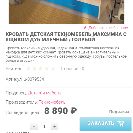
Добавить в избранное
КРОВАТЬ ДЕТСКАЯ ТЕХНОМЕБЕЛЬ МАКСИМКА С
ЯЩИКОМ ДУБ МЛЕЧНЫЙ / ГОЛУБОЙ
Кровать Максимка удобная, надежная и компактная настоящая
находка для детских комнат Кровать оснащена вместительным
ящиком, куда можно сложить сезонную одежду и обувь, постельное
белье и игрушки
Рейтинг:
(голосов:
0
)
Артикул:
u-0079534
Продавец:
Детская мебель
Производитель:
Техномебель
8 890 ₽
Под заказ
Последняя цена:
ЗАКАЗАТЬ
-
+
Количество:
УТОЧНИТЬ НАЛИЧИЕ