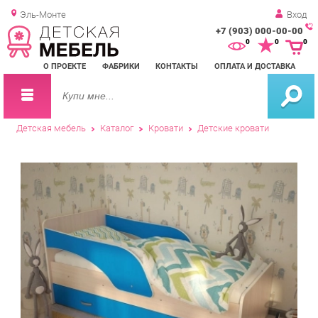
Эль-Монте
Вход
+7 (903) 000-00-00
Зак
0
0
0
обр
О ПРОЕКТЕ
ФАБРИКИ
КОНТАКТЫ
ОПЛАТА И ДОСТАВКА
зво
Детская мебель
Каталог
Кровати
Детские кровати