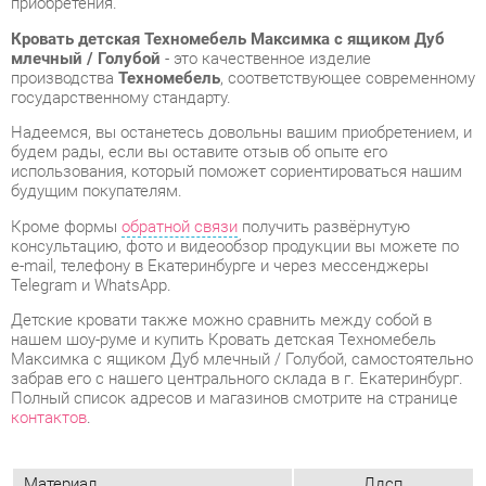
Надеемся, вы останетесь довольны вашим приобретением, и
будем рады, если вы оставите отзыв об опыте его
использования, который поможет сориентироваться нашим
будущим покупателям.
Кроме формы
обратной связи
получить развёрнутую
консультацию, фото и видеообзор продукции вы можете по
e-mail, телефону в Екатеринбурге и через мессенджеры
Telegram и WhatsApp.
Детские кровати также можно сравнить между собой в
нашем шоу-руме и купить Кровать детская Техномебель
Максимка с ящиком Дуб млечный / Голубой, самостоятельно
забрав его с нашего центрального склада в г. Екатеринбург.
Полный список адресов и магазинов смотрите на странице
контактов
.
Материал
Лдсп
Ширина, мм
838
Глубина, мм
1632
Дуб млечный /
Цвет
голубой