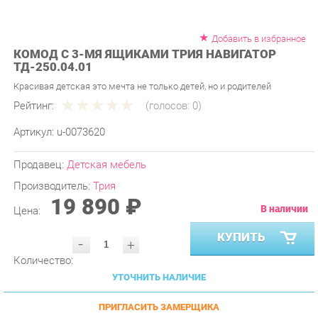
Добавить в избранное
КОМОД С 3-МЯ ЯЩИКАМИ ТРИЯ НАВИГАТОР
ТД-250.04.01
Красивая детская это мечта не только детей, но и родителей
Рейтинг:
(голосов:
0
)
Артикул:
u-0073620
Продавец:
Детская мебель
Производитель:
Трия
19 890 ₽
В наличии
Цена:
КУПИТЬ
-
+
Количество:
УТОЧНИТЬ НАЛИЧИЕ
ПРИГЛАСИТЬ ЗАМЕРЩИКА
ГАРАНТИЯ ЛУЧШЕЙ ЦЕНЫ