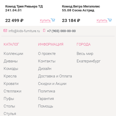
Коллекции
О проекте
Весь мир
Диваны
Контакты
Екатеринбург
Комоды
Дизайн
Кресла
Доставка и Оплата
Кровати
Скидки и Акции
Стеллажи
Политика
Пуфы
Гарантия
Столы
Помощь
Стулья
Тумбы
Шкафы
Комплектующие
КОНТАКТЫ
Шоурум и склад самовывоза
Адрес: г. Екатеринбург, пер.
Базовый, 47