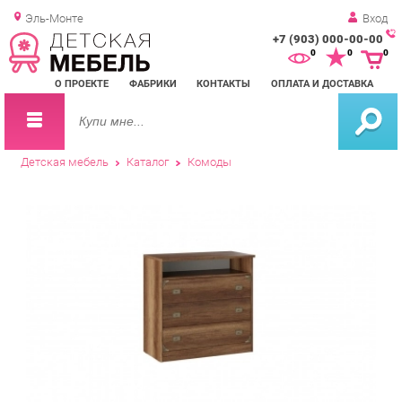
Эль-Монте
Вход
+7 (903) 000-00-00
Зак
0
0
0
обр
О ПРОЕКТЕ
ФАБРИКИ
КОНТАКТЫ
ОПЛАТА И ДОСТАВКА
зво
Детская мебель
Каталог
Комоды