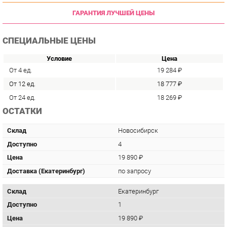
СПЕЦИАЛЬНЫЕ ЦЕНЫ
Условие
Цена
От 4 ед.
19 284 ₽
От 12 ед.
18 777 ₽
От 24 ед.
18 269 ₽
ОСТАТКИ
Склад
Новосибирск
Доступно
4
Цена
19 890 ₽
Доставка (Екатеринбург)
по запросу
Склад
Екатеринбург
Доступно
1
Цена
19 890 ₽
Доставка (Екатеринбург)
по запросу