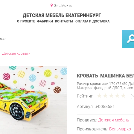
Эль-Монте
ДЕТСКАЯ МЕБЕЛЬ ЕКАТЕРИНБУРГ
О ПРОЕКТЕ
ФАБРИКИ
КОНТАКТЫ
ОПЛАТА И ДОСТАВКА
Детские кровати
КРОВАТЬ-МАШИНКА БЕ
Размер кроватисм 170х75х50 Дх
Материал фасадный ЛДСП, класс
Рейтинг:
(
Артикул:
u-0055651
Продавец:
Детская мебель
Производитель:
Бельмарко