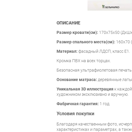
ОПИСАНИЕ
Размер кровати(см):
170х75х50 (ДхШ
Размер спального места(см):
160х70 
Материал:
фасадный ЛДСП, класс Е1.
Кромка ПВХ на всех торцах.
Безопасная ультрафиолетовая печать
Основание матраса:
деревянные латы
Уникальная 3D иллюстрация
к каждой
художником эксклюзивно и вручную.
Фабричная гарантия:
1 год.
Условия покупки
Благодаря качественным фото, исче
характеристиках и параметрах, а так