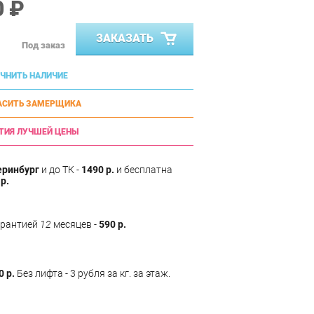
0 ₽
ЗАКАЗАТЬ
Под заказ
ЧНИТЬ НАЛИЧИЕ
АСИТЬ ЗАМЕРЩИКА
ТИЯ ЛУЧШЕЙ ЦЕНЫ
еринбург
и до ТК -
1490 р.
и бесплатна
р.
арантией
12
месяцев -
590 р.
0 р.
Без лифта - 3 рубля за кг. за этаж.