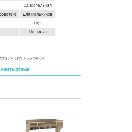
Односпальная
кроватей)
Для мальчиков
Нет
Машинка
 первым своим мнением.
АВИТЬ ОТЗЫВ