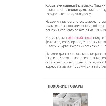
Кровать-машинка Бельмарко Такси
-
производства
Бельмарко
, соответст
государственному стандарту.
Надеемся, вы останетесь довольны ва
рады, если вы оставите отзыв об опыт
поможет сориентироваться нашим бу
Кроме формы
обратной связи
получит
фото и видеообзор продукции вы может
Екатеринбурге и через мессенджеры Te
Детские кровати также можно сравни
и купить Кровать-машинка Бельмарко 
его с нашего центрального склада в г.
адресов и магазинов смотрите на стр
ПОХОЖИЕ ТОВАРЫ