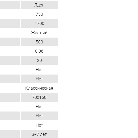
Лдсп
750
1700
Желтый
500
0.06
20
Нет
Нет
Классическая
70x160
Нет
Нет
Нет
3−7 лет